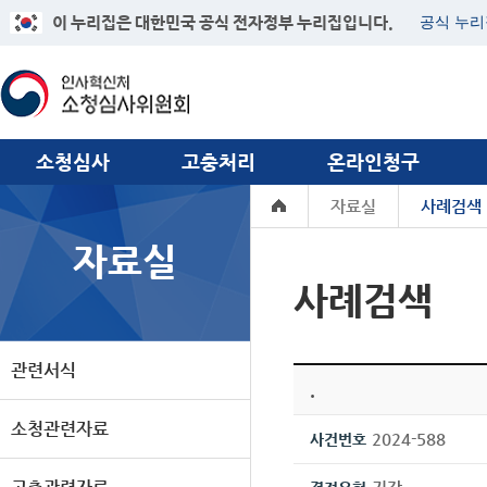
이 누리집은 대한민국 공식 전자정부 누리집입니다.
공식 누리
소청심사
고충처리
온라인청구
자료실
사례검색
자료실
사례검색
관련서식
.
소청관련자료
2024-588
사건번호