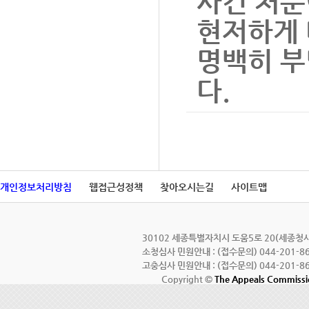
사건 처분
현저하게 
명백히 부
다.
개인정보처리방침
웹접근성정책
찾아오시는길
사이트맵
30102 세종특별자치시 도움5로 20(세종청사 7
소청심사 민원안내 : (접수문의) 044-201-86
고충심사 민원안내 : (접수문의) 044-201-86
Copyright ©
The Appeals Commiss