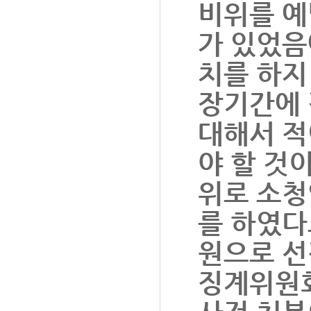
비위를 예
가 있었음
치를 하지
장기간에 
대해서 적
야 할 것
위로 소청
를 하였다
원으로 선
징계위원회