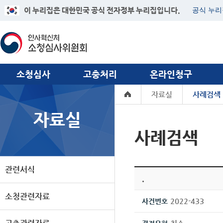
이 누리집은 대한민국 공식 전자정부 누리집입니다.
공식 누리
소청심사
고충처리
온라인청구
자료실
사례검색
자료실
사례검색
관련서식
.
소청관련자료
2022-433
사건번호