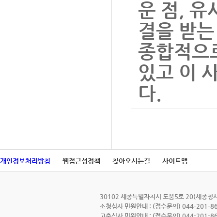
운 점, 
결을 받는
종합적으로
있고 이 
다.
개인정보처리방침
웹접근성정책
찾아오시는길
사이트맵
30102 세종특별자치시 도움5로 20(세종청사 7
소청심사 민원안내 : (접수문의) 044-201-86
고충심사 민원안내 : (접수문의) 044-201-86