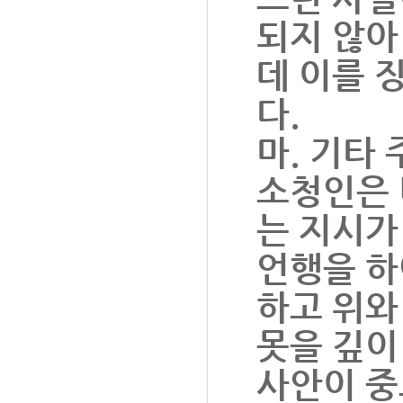
되지 않아
데 이를 
다.
마. 기타 
소청인은 
는 지시가
언행을 하
하고 위와
못을 깊이
사안이 중