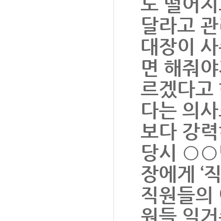
도 떨어지
달라고 관
대장이 사
면 해줘야
르겠다고 
다는 의사
보다 강력
당시 ○○
장에게 ‘
직원들의 
원들 일거