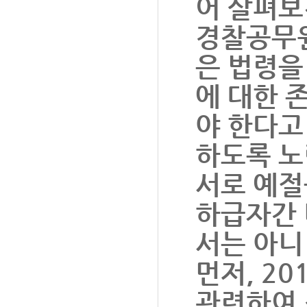
어 살펴보
경찰공무원
은 법령을
에 대한 
야 한다고
하도록 노
서로 예절
하급자간 
서는 아니
먼저, 20
관련하여 