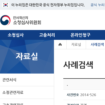
이 누리집은 대한민국 공식 전자정부 누리집입니다.
공식 누리
소청심사
고충처리
온라인청구
자료실
사례검색
자료실
사례검색
관련서식
.
소청관련자료
2014-526
사건번호