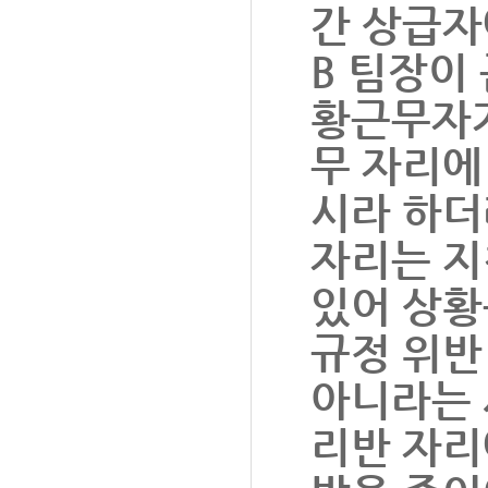
간 상급자
B 팀장이
황근무자가
무 자리에
시라 하더
자리는 지
있어 상황
규정 위반
아니라는 
리반 자리