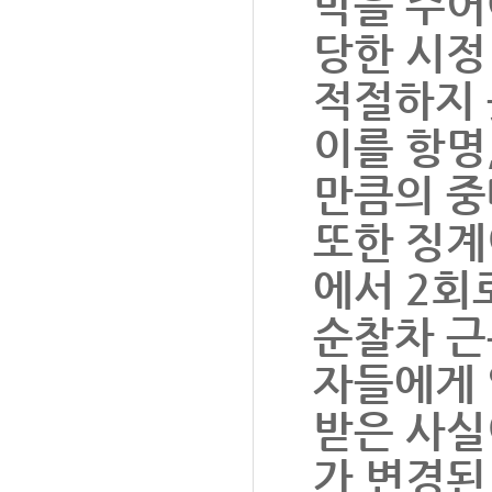
박을 주어
당한 시정
적절하지 
이를 항명
만큼의 중
또한 징계
에서 2회
순찰차 근
자들에게 
받은 사실
가 변경된