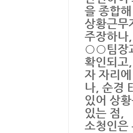
을 종합해
상황근무자
주장하나,
○○팀장과
확인되고,
자 자리에
나, 순경
있어 상황
있는 점,
소청인은 