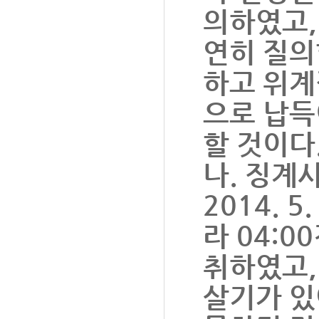
의하였고,
연히 질의
하고 위계
으로 납득
할 것이다
나. 징계
2014. 
라 04:
취하였고,
살기가 있