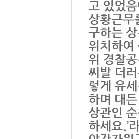
고 있었음
상황근무를
구하는 상
위치하여 
위 경찰공
씨발 더러워
렇게 유세
하며 대든
상관인 순
하세요.’
야간자원근