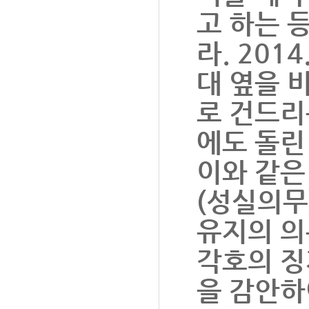
고 하는 
라. 201
대 옆을 
로 건드리
에도 돌린
이와 같은
(성실의무)
유지의 의
각호의 징
을 감안하