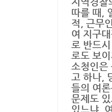
지역경찰의
따를 때,
적, 근무
여 지구대
로 반드시
로도 보이
소청인은 
고 하나,
들의 여론
문제도 있
있느냐, 