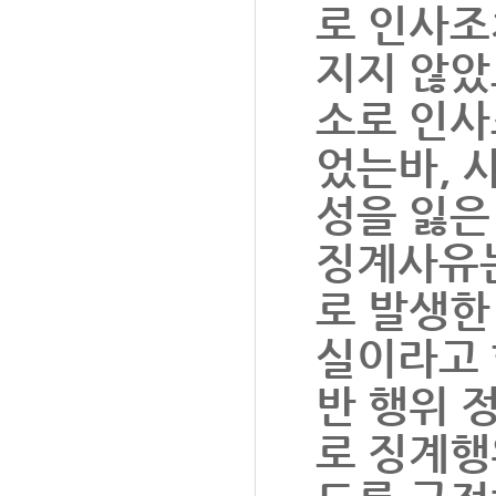
로 인사조
지지 않았으
소로 인사
었는바, 
성을 잃은
징계사유는
로 발생한
실이라고 
반 행위 
로 징계행