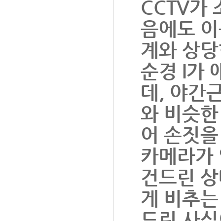
CCTV가
음에도 이
계와 상당한
순경 I가
데, 야간
와 비슷한
어 손짓을
카메라가 
건드린 상
게 비추는
드린 사실