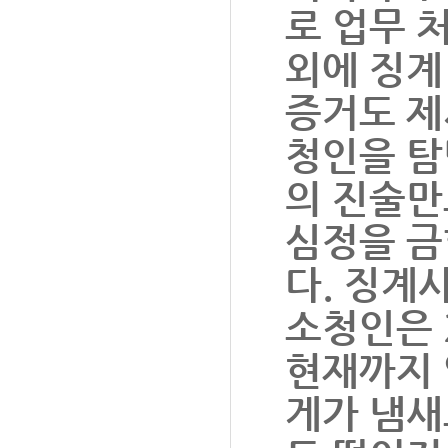
로 업무 
외에 징계
증거도 제
청인을 탐
의 진술만
심정을 금
다. 징계
소청인은 2
현재까지 
게가 냄새