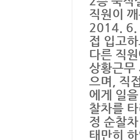
2층 숙직
직원이 깨
2014. 
접 입고하
다른 직원
상황근무 
으며, 직
에게 일을
찰차를 타
정 순찰차
태만히 하