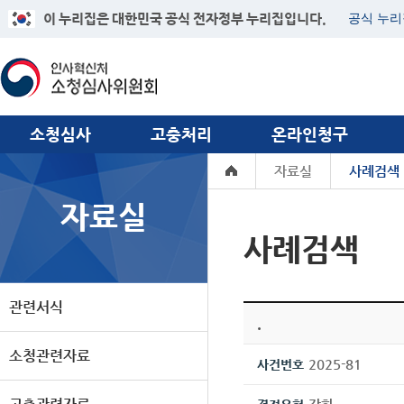
이 누리집은 대한민국 공식 전자정부 누리집입니다.
공식 누리
소청심사
고충처리
온라인청구
자료실
사례검색
자료실
사례검색
관련서식
.
소청관련자료
2025-81
사건번호