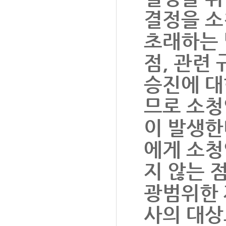
결정을 소
초래하는 
점, 관련
승진에 대
므로 소청
이 발생한
에게 소청
지 않는 
광범위한 
사의 대상