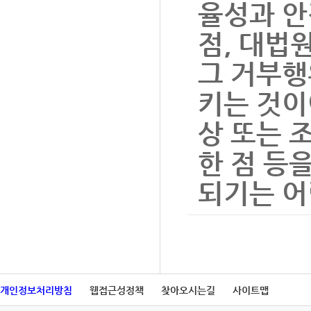
율성과 안
점, 대법
그 거부행
키는 것이
상 또는 
한 점 등
되기는 어
개인정보처리방침
웹접근성정책
찾아오시는길
사이트맵