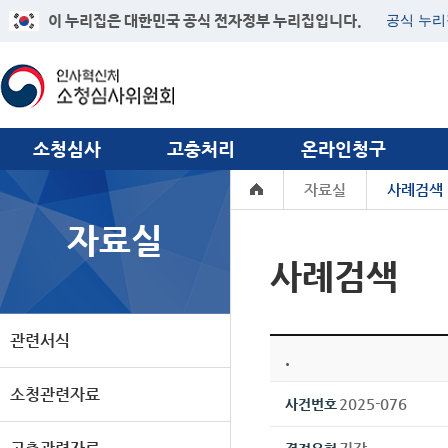
이 누리집은 대한민국 공식 전자정부 누리집입니다.
공식 누리
소청심사
고충처리
온라인청구
자료실
사례검색
자료실
사례검색
관련서식
.
소청관련자료
2025-076
사건번호