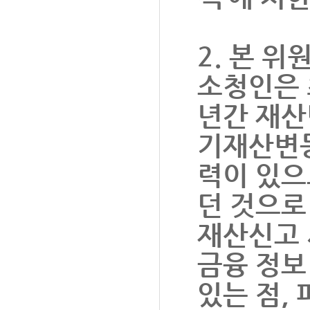
2. 본 위
소청인은 
년간 재산
기재산변동
력이 있으
던 것으로
재산신고 
금융 정보
있는 점,